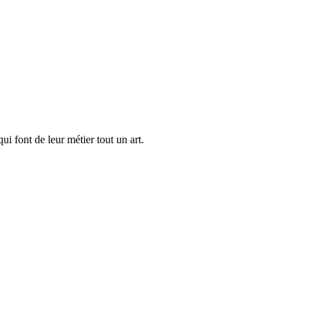
qui font de leur métier tout un art.