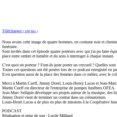
Télécharger
( 100 Mo )
Nous avons cette image de quatre hommes, en costume noir et chemise bl
funéraire.
Sont invités dans cet épisode quatre porteurs avec qui j'ai pu faire é
place entre ombre et lumière et du sens à interroger à chaque instant.
C'est quoi un porteur ? Font-ils juste porter un cercueil ? Quelles sont
Toutes ces questions ont été posées lors de ce podcast enregistré en pu
Il est question aussi de la place des femmes dans ce métier, avec le co
Merci à Martin Cueff, Jimmy Dorel, Louis-Henry Lucas et Jean-Marc 
Martin Cueff est directeur de l'entreprise de pompes funèbres OFEA.
Jean-Marc Sellapin développe ses projets autour de la musique, des hi
Jimmy Dorel vient de terminer un contrat dans un crématorium.
Louis-Henri Lucas a de plus en plus de missions à la Coopérative funér
PODCAST
Réalisation et prise de son : Lucile Milliard