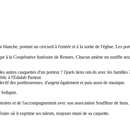
anche, portant un cercueil à l'entrée et à la sortie de l'église. Les po
quipe à la Coopérative funéraire de Rennes. Chacun amène un souffle nouve
 les autres casquettes d'un porteur ? Quels liens ont-ils avec les famill
blic à l'Edulab Pasteur.
llectif des portheureuses, d'argent également et puis aussi de musique.
Sellapin.
stoires et de l'accompagnement avec son association Souffleur de liens.
aire où il exprime ses talents, toujours muni de sa caquette.